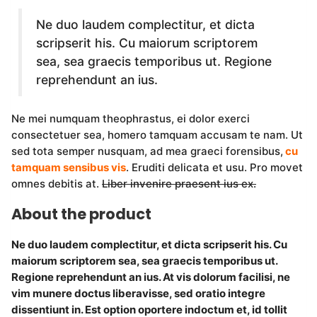
Ne duo laudem complectitur, et dicta
scripserit his. Cu maiorum scriptorem
sea, sea graecis temporibus ut. Regione
reprehendunt an ius.
Ne mei numquam theophrastus, ei dolor exerci
consectetuer sea, homero tamquam accusam te nam. Ut
sed tota semper nusquam, ad mea graeci forensibus,
cu
tamquam sensibus vis
. Eruditi delicata et usu. Pro movet
omnes debitis at.
Liber invenire praesent ius ex.
About the product
Ne duo laudem complectitur, et dicta scripserit his. Cu
maiorum scriptorem sea, sea graecis temporibus ut.
Regione reprehendunt an ius. At vis dolorum facilisi, ne
vim munere doctus liberavisse, sed oratio integre
dissentiunt in. Est option oportere indoctum et, id tollit