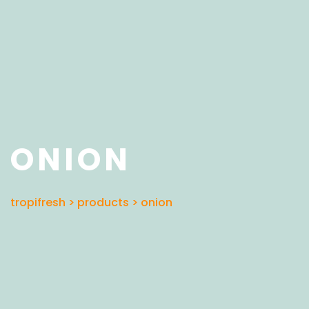
ONION
tropifresh
>
products
>
onion